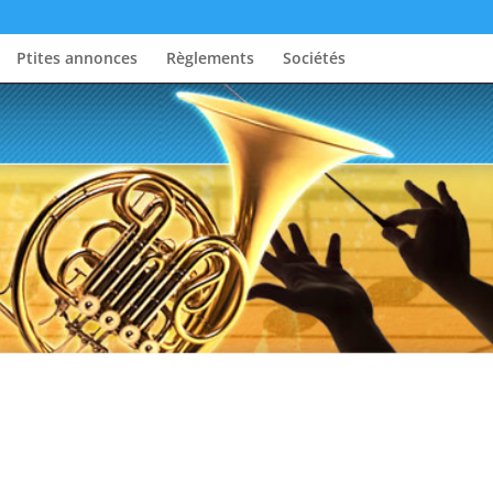
Ptites annonces
Règlements
Sociétés