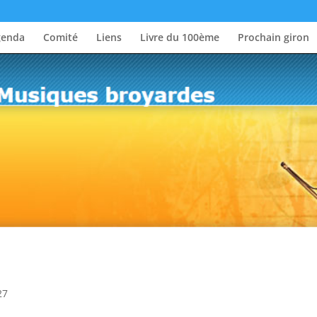
genda
Comité
Liens
Livre du 100ème
Prochain giron
27