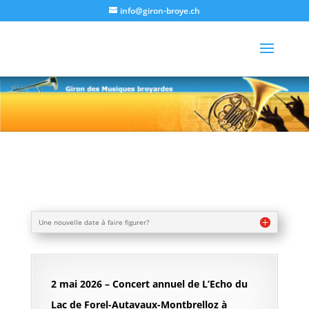
info@giron-broye.ch
Une nouvelle date à faire figurer?
2 mai 2026
– Concert annuel de L’Echo du
Lac de Forel-Autavaux-Montbrelloz à